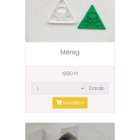
Méreg
1990 Ft
Darab
Kosárba