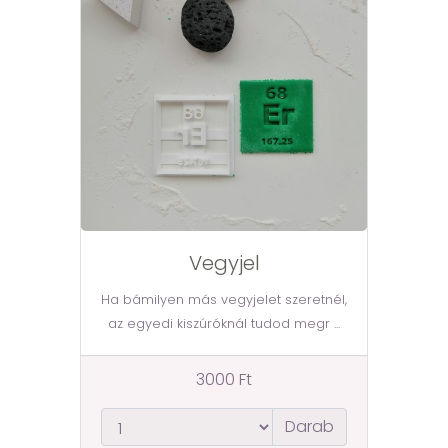
Vegyjel
Ha bámilyen más vegyjelet szeretnél,
az egyedi kiszúróknál tudod megr ...
3000 Ft
Darab