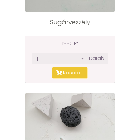
Sugárveszély
1990 Ft
Darab
Kosárba